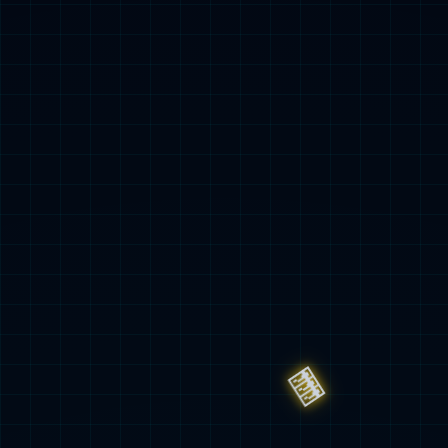
儿童药技术平台
PEDIATRIC
了解更多
儿童药技术平台
慢病药创新平台