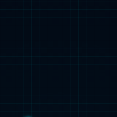
产品中心
PRODUCT
儿童药
慢病药
馥感啉口服液
益气健脾口服液
羧甲司坦口服溶液
功能主治：清热解毒，止咳平喘,益气疏表。用于小儿气虚
功能主治：健脾益气，和胃化食。用于脾胃虚弱证的辅助治
适应症：用于治疗慢性支气管炎等疾病引起的痰液粘稠、咳
感冒所引起的发烧、咳嗽、气喘、咽喉肿痛。
疗。
痰困难患者。
更多产品
更多产品
更多产品